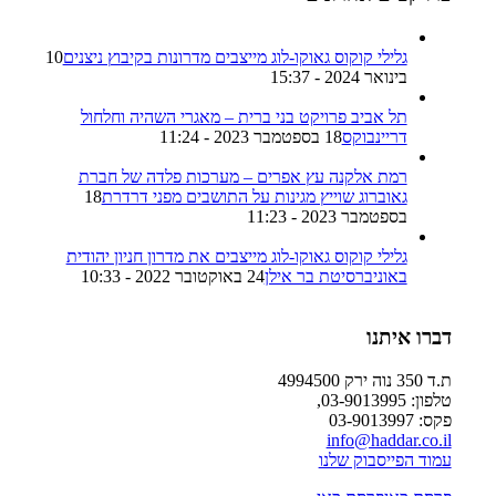
גלילי קוקוס גאוקו-לוג מייצבים מדרונות בקיבוץ ניצנים
10
בינואר 2024 - 15:37
תל אביב פרויקט בני ברית – מאגרי השהיה וחלחול
דריינבוקס
18 בספטמבר 2023 - 11:24
רמת אלקנה עץ אפרים – מערכות פלדה של חברת
גאוברוג שוייץ מגינות על התושבים מפני דרדרת
18
בספטמבר 2023 - 11:23
גלילי קוקוס גאוקו-לוג מייצבים את מדרון חניון יהודית
באוניברסיטת בר אילן
24 באוקטובר 2022 - 10:33
דברו איתנו
ת.ד 350 נוה ירק 4994500
טלפון: 03-9013995,
פקס: 03-9013997
info@haddar.co.il
עמוד הפייסבוק שלנו