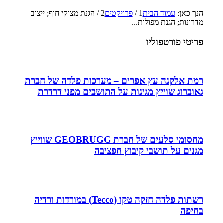
הנך כאן:
עמוד הבית
1
/
פרויקטים
2
/
הגנת מצוקי חוף; ייצוב
מדרונות; הגנת מפולות...
פריטי פורטפוליו
רמת אלקנה עץ אפרים – מערכות פלדה של חברת
גאוברוג שוייץ מגינות על התושבים מפני דרדרת
מחסומי סלעים של חברת GEOBRUGG שווייץ
מגנים על תושבי קיבוץ חפציבה
רשתות פלדה חזקה טקו (Tecco) במורדות ורדיה
בחיפה