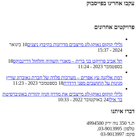
עקבו אחרינו בפייסבוק
פרויקטים אחרונים
גלילי קוקוס גאוקו-לוג מייצבים מדרונות בקיבוץ ניצנים
10 בינואר
2024 - 15:37
תל אביב פרויקט בני ברית – מאגרי השהיה וחלחול דריינבוקס
18
בספטמבר 2023 - 11:24
רמת אלקנה עץ אפרים – מערכות פלדה של חברת גאוברוג שוייץ
מגינות על התושבים מפני דרדרת
18 בספטמבר 2023 - 11:23
גלילי קוקוס גאוקו-לוג מייצבים את מדרון חניון יהודית באוניברסיטת
בר אילן
24 באוקטובר 2022 - 10:33
דברו איתנו
ת.ד 350 נוה ירק 4994500
טלפון: 03-9013995,
פקס: 03-9013997