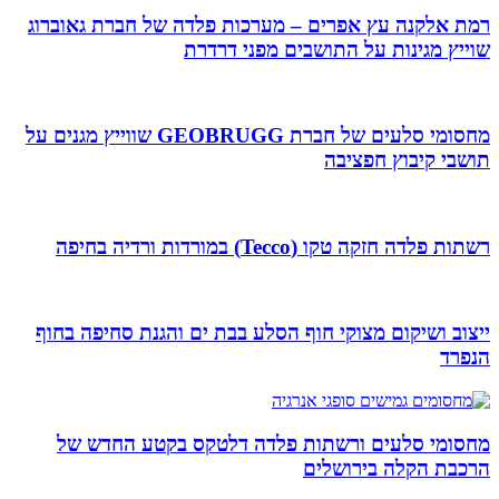
רמת אלקנה עץ אפרים – מערכות פלדה של חברת גאוברוג
שוייץ מגינות על התושבים מפני דרדרת
מחסומי סלעים של חברת GEOBRUGG שווייץ מגנים על
תושבי קיבוץ חפציבה
רשתות פלדה חזקה טקו (Tecco) במורדות ורדיה בחיפה
ייצוב ושיקום מצוקי חוף הסלע בבת ים והגנת סחיפה בחוף
הנפרד
מחסומי סלעים ורשתות פלדה דלטקס בקטע החדש של
הרכבת הקלה בירושלים