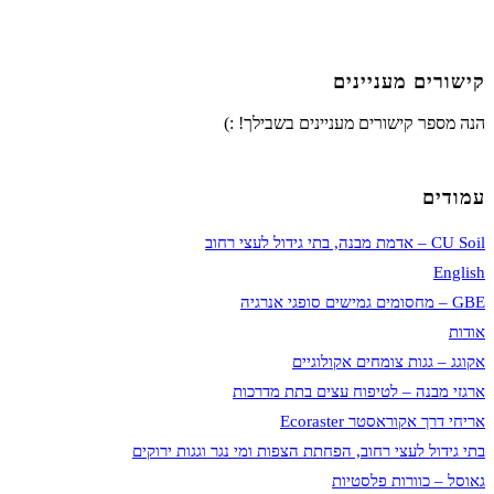
קישורים מעניינים
הנה מספר קישורים מעניינים בשבילך! :)
עמודים
CU Soil – אדמת מבנה, בתי גידול לעצי רחוב
English
GBE – מחסומים גמישים סופגי אנרגיה
אודות
אקוגג – גגות צומחים אקולוגיים
ארגזי מבנה – לטיפוח עצים בתת מדרכות
אריחי דרך אקוראסטר Ecoraster
בתי גידול לעצי רחוב, הפחתת הצפות ומי נגר וגגות ירוקים
גאוסל – כוורות פלסטיות