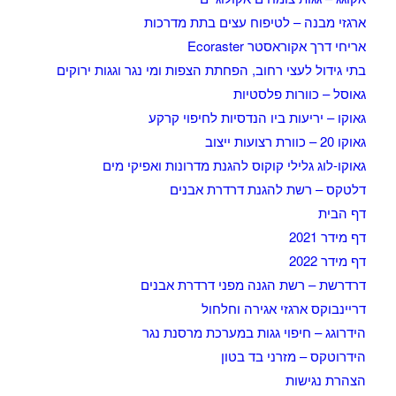
ארגזי מבנה – לטיפוח עצים בתת מדרכות
אריחי דרך אקוראסטר Ecoraster
בתי גידול לעצי רחוב, הפחתת הצפות ומי נגר וגגות ירוקים
גאוסל – כוורות פלסטיות
גאוקו – יריעות ביו הנדסיות לחיפוי קרקע
גאוקו 20 – כוורת רצועות ייצוב
גאוקו-לוג גלילי קוקוס להגנת מדרונות ואפיקי מים
דלטקס – רשת להגנת דרדרת אבנים
דף הבית
דף מידר 2021
דף מידר 2022
דרדרשת – רשת הגנה מפני דרדרת אבנים
דריינבוקס ארגזי אגירה וחלחול
הידרוגג – חיפוי גגות במערכת מרסנת נגר
הידרוטקס – מזרני בד בטון
הצהרת נגישות