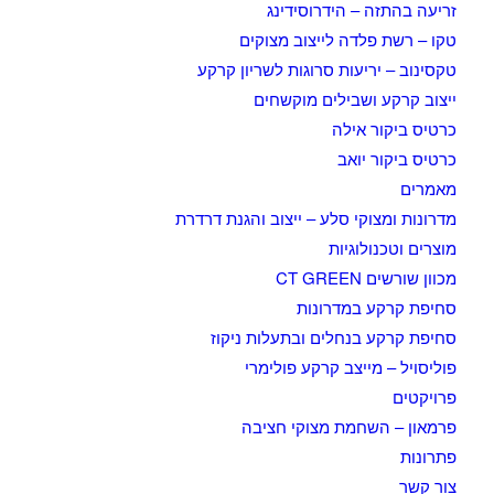
זריעה בהתזה – הידרוסידינג
טקו – רשת פלדה לייצוב מצוקים
טקסינוב – יריעות סרוגות לשריון קרקע
ייצוב קרקע ושבילים מוקשחים
כרטיס ביקור אילה
כרטיס ביקור יואב
מאמרים
מדרונות ומצוקי סלע – ייצוב והגנת דרדרת
מוצרים וטכנולוגיות
מכוון שורשים CT GREEN
סחיפת קרקע במדרונות
סחיפת קרקע בנחלים ובתעלות ניקוז
פוליסויל – מייצב קרקע פולימרי
פרויקטים
פרמאון – השחמת מצוקי חציבה
פתרונות
צור קשר