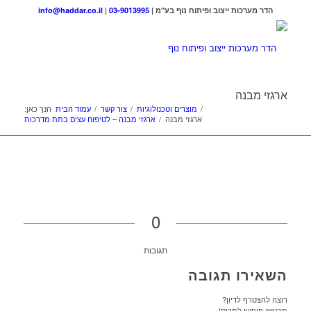
הדר מערכות ייצוב ופיתוח נוף בע"מ |
03-9013995
|
info@haddar.co.il
ארגזי מבנה
/
מוצרים וטכנולוגיות
/
צור קשר
/
עמוד הבית
הנך כאן:
ארגזי מבנה
/
ארגזי מבנה – לטיפוח עצים בתת מדרכות
0
תגובות
השאירו תגובה
רוצה להצטרף לדיון?
תרגישו חופשי לתרום!