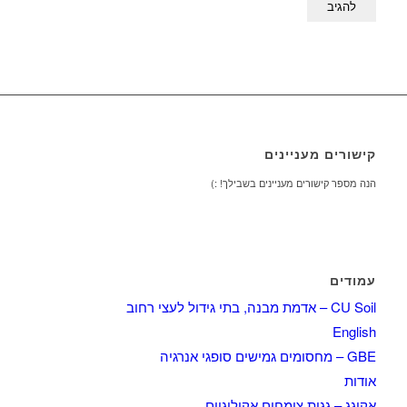
קישורים מעניינים
הנה מספר קישורים מעניינים בשבילך! :)
עמודים
CU Soil – אדמת מבנה, בתי גידול לעצי רחוב
English
GBE – מחסומים גמישים סופגי אנרגיה
אודות
אקוגג – גגות צומחים אקולוגיים