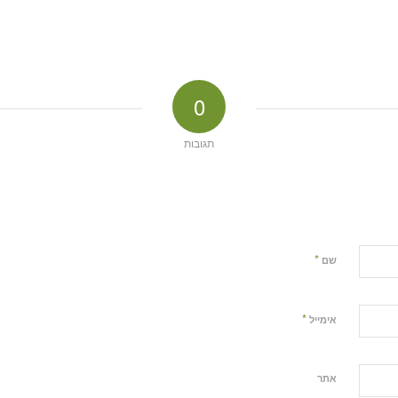
0
תגובות
*
שם
*
אימייל
אתר