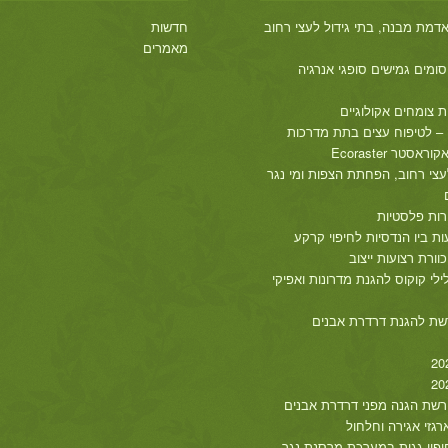
חדשות
מאמרים
ת צומחים אקולוגיים
 – לטיפוח עצים בתת מדרכות
אסטר Ecoraster
עצי רחוב, הפחתת הצפות ומי נגר
רות פלסטיות
עות ביו הנדסיות לחיפוי קרקע
לילי קוקוס להגנת מדרונות ואפיקי
שת להגנת דרדרת אבנים
שת הגנה מפני דרדרת אבנים
רגזי אגירה וחלחול
חיפוי גגות במערכת מרסנת נגר