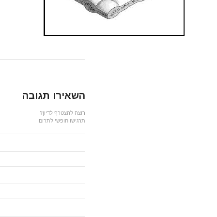
השאירו תגובה
רוצה להצטרף לדיון?
תרגישו חופשי לתרום!