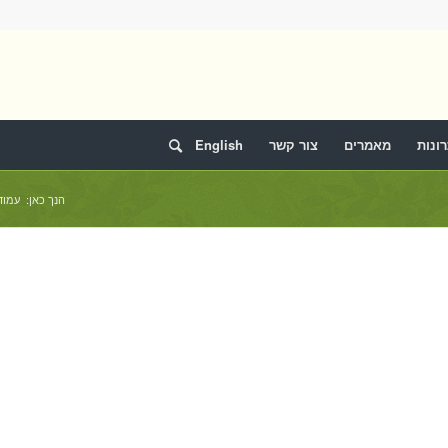
ונות
מאמרים
צור קשר
English
הנך כאן:
עמוד