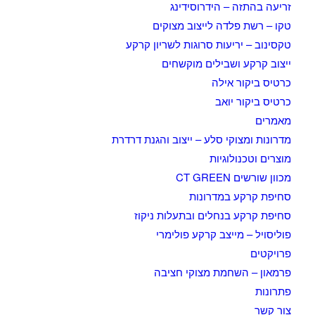
זריעה בהתזה – הידרוסידינג
טקו – רשת פלדה לייצוב מצוקים
טקסינוב – יריעות סרוגות לשריון קרקע
ייצוב קרקע ושבילים מוקשחים
כרטיס ביקור אילה
כרטיס ביקור יואב
מאמרים
מדרונות ומצוקי סלע – ייצוב והגנת דרדרת
מוצרים וטכנולוגיות
מכוון שורשים CT GREEN
סחיפת קרקע במדרונות
סחיפת קרקע בנחלים ובתעלות ניקוז
פוליסויל – מייצב קרקע פולימרי
פרויקטים
פרמאון – השחמת מצוקי חציבה
פתרונות
צור קשר