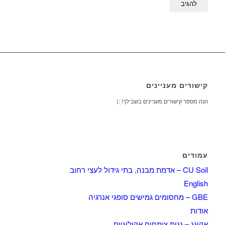
קישורים מעניינים
הנה מספר קישורים מעניינים בשבילך! :)
עמודים
CU Soil – אדמת מבנה, בתי גידול לעצי רחוב
English
GBE – מחסומים גמישים סופגי אנרגיה
אודות
אקוגג – גגות צומחים אקולוגיים