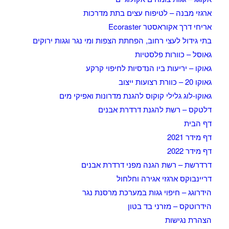
ארגזי מבנה – לטיפוח עצים בתת מדרכות
אריחי דרך אקוראסטר Ecoraster
בתי גידול לעצי רחוב, הפחתת הצפות ומי נגר וגגות ירוקים
גאוסל – כוורות פלסטיות
גאוקו – יריעות ביו הנדסיות לחיפוי קרקע
גאוקו 20 – כוורת רצועות ייצוב
גאוקו-לוג גלילי קוקוס להגנת מדרונות ואפיקי מים
דלטקס – רשת להגנת דרדרת אבנים
דף הבית
דף מידר 2021
דף מידר 2022
דרדרשת – רשת הגנה מפני דרדרת אבנים
דריינבוקס ארגזי אגירה וחלחול
הידרוגג – חיפוי גגות במערכת מרסנת נגר
הידרוטקס – מזרני בד בטון
הצהרת נגישות