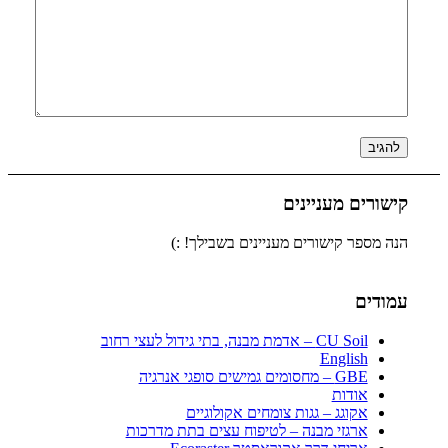
קישורים מעניינים
הנה מספר קישורים מעניינים בשבילך! :)
עמודים
CU Soil – אדמת מבנה, בתי גידול לעצי רחוב
English
GBE – מחסומים גמישים סופגי אנרגיה
אודות
אקוגג – גגות צומחים אקולוגיים
ארגזי מבנה – לטיפוח עצים בתת מדרכות