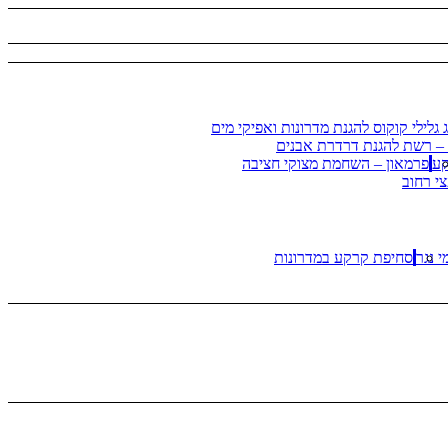
ג גלילי קוקוס להגנת מדרונות ואפיקי מים
– רשת להגנת דרדרת אבנים
קע
פרמאון – השחמת מצוקי חציבה
 נגר
סחיפת קרקע במדרונות