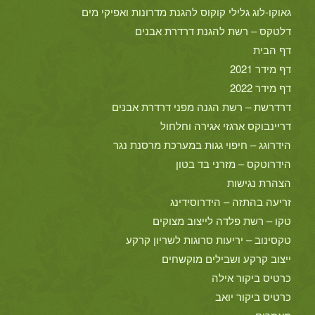
גאוקו-לוג גלילי קוקוס להגנת מדרונות ואפיקי מים
דלטקס – רשת להגנת דרדרת אבנים
דף הבית
דף מידר 2021
דף מידר 2022
דרדרשת – רשת הגנה מפני דרדרת אבנים
דריינבוקס ארגזי אגירה וחלחול
הידרוגג – חיפוי גגות במערכת מרסנת נגר
הידרוטקס – מזרני בד בטון
הצהרת נגישות
זריעה בהתזה – הידרוסידינג
טקו – רשת פלדה לייצוב מצוקים
טקסינוב – יריעות סרוגות לשריון קרקע
ייצוב קרקע ושבילים מוקשחים
כרטיס ביקור אילה
כרטיס ביקור יואב