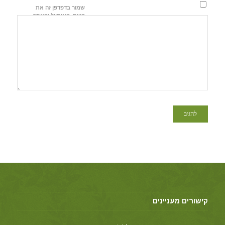
שמור בדפדפן זה את
השם, האימייל והאתר
שלי לפעם הבאה
שאגיב.
קישורים מעניינים