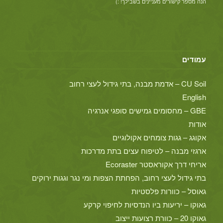
הנה מספר קישורים מעניינים בשבילך! :)
עמודים
CU Soil – אדמת מבנה, בתי גידול לעצי רחוב
English
GBE – מחסומים גמישים סופגי אנרגיה
אודות
אקוגג – גגות צומחים אקולוגיים
ארגזי מבנה – לטיפוח עצים בתת מדרכות
אריחי דרך אקוראסטר Ecoraster
בתי גידול לעצי רחוב, הפחתת הצפות ומי נגר וגגות ירוקים
גאוסל – כוורות פלסטיות
גאוקו – יריעות ביו הנדסיות לחיפוי קרקע
גאוקו 20 – כוורת רצועות ייצוב