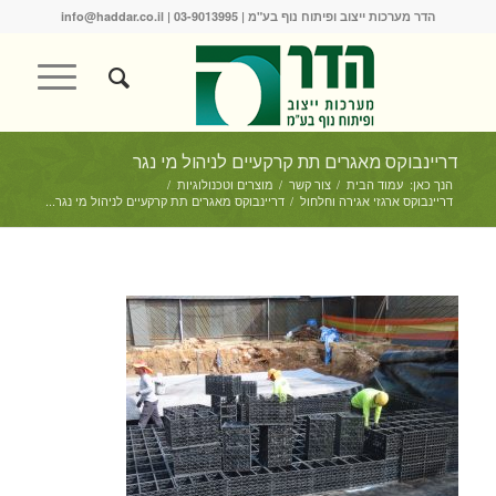
הדר מערכות ייצוב ופיתוח נוף בע"מ |
03-9013995
|
info@haddar.co.il
דריינבוקס מאגרים תת קרקעיים לניהול מי נגר
הנך כאן:
עמוד הבית
/
צור קשר
/
מוצרים וטכנולוגיות
/
דריינבוקס ארגזי אגירה וחלחול
/
דריינבוקס מאגרים תת קרקעיים לניהול מי נגר...