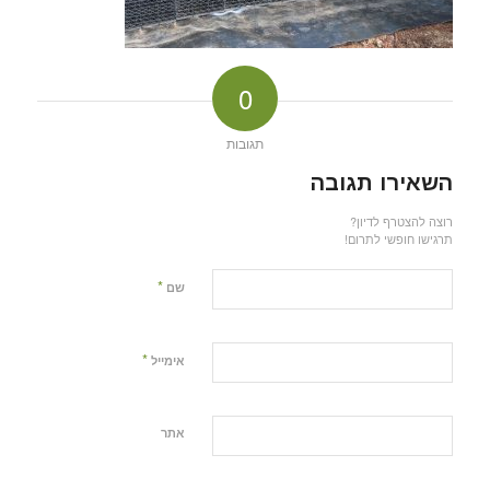
0
תגובות
השאירו תגובה
רוצה להצטרף לדיון?
תרגישו חופשי לתרום!
*
שם
*
אימייל
אתר