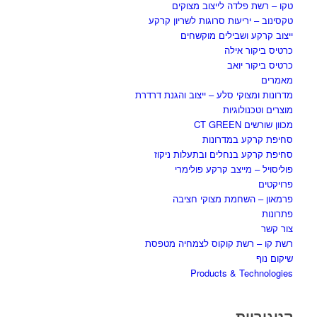
טקו – רשת פלדה לייצוב מצוקים
טקסינוב – יריעות סרוגות לשריון קרקע
ייצוב קרקע ושבילים מוקשחים
כרטיס ביקור אילה
כרטיס ביקור יואב
מאמרים
מדרונות ומצוקי סלע – ייצוב והגנת דרדרת
מוצרים וטכנולוגיות
מכוון שורשים CT GREEN
סחיפת קרקע במדרונות
סחיפת קרקע בנחלים ובתעלות ניקוז
פוליסויל – מייצב קרקע פולימרי
פרויקטים
פרמאון – השחמת מצוקי חציבה
פתרונות
צור קשר
רשת קו – רשת קוקוס לצמחיה מטפסת
שיקום נוף
Products & Technologies
קטגוריות