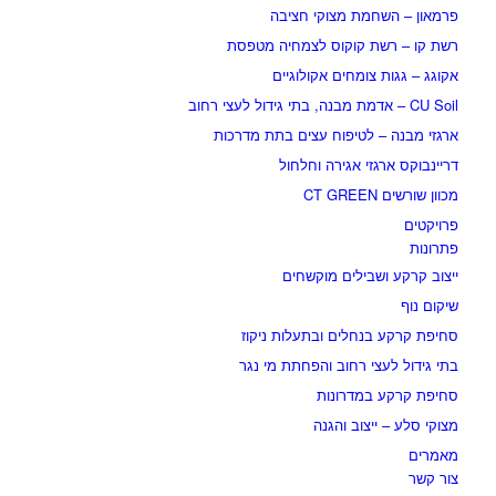
פרמאון – השחמת מצוקי חציבה
רשת קו – רשת קוקוס לצמחיה מטפסת
אקוגג – גגות צומחים אקולוגיים
CU Soil – אדמת מבנה, בתי גידול לעצי רחוב
ארגזי מבנה – לטיפוח עצים בתת מדרכות
דריינבוקס ארגזי אגירה וחלחול
מכוון שורשים CT GREEN
פרויקטים
פתרונות
ייצוב קרקע ושבילים מוקשחים
שיקום נוף
סחיפת קרקע בנחלים ובתעלות ניקוז
בתי גידול לעצי רחוב והפחתת מי נגר
סחיפת קרקע במדרונות
מצוקי סלע – ייצוב והגנה
מאמרים
צור קשר