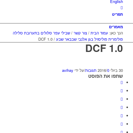
English
תפריט
מאמרים
הנך כאן:
עמוד הבית
/
צור קשר
/
שבילי עפר סלולים בתערובת סלילה
פולימרית פוליסויל בגן אלנבי שבבאר שבע
/
DCF 1.0
DCF 1.0
30 ביולי 2016
0 תגובות
/
/
על ידי
avihay
שתפו את הפוסט