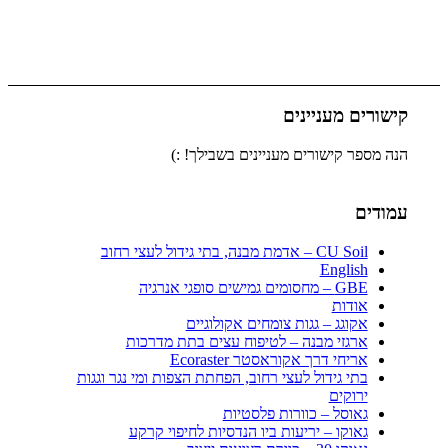
קישורים מעניינים
הנה מספר קישורים מעניינים בשבילך! :)
עמודים
CU Soil – אדמת מבנה, בתי גידול לעצי רחוב
English
GBE – מחסומים גמישים סופגי אנרגיה
אודות
אקוגג – גגות צומחים אקולוגיים
ארגזי מבנה – לטיפוח עצים בתת מדרכות
אריחי דרך אקוראסטר Ecoraster
בתי גידול לעצי רחוב, הפחתת הצפות ומי נגר וגגות
ירוקים
גאוסל – כוורות פלסטיות
גאוקו – יריעות ביו הנדסיות לחיפוי קרקע