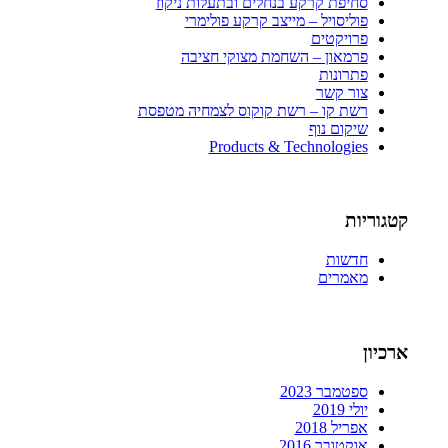
סחיפת קרקע בנחלים ובתעלות ניקוז
פוליסויל – מייצב קרקע פולימרי
פרויקטים
פרמאון – השחמת מצוקי חציבה
פתרונות
צור קשר
רשת קו – רשת קוקוס לצמחיה מטפסת
שיקום נוף
Products & Technologies
קטגוריות
חדשות
מאמרים
ארכיון
ספטמבר 2023
יולי 2019
אפריל 2018
אוקטובר 2016