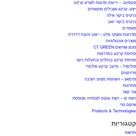
טקסינוב – יריעות סרוגות לשריון קרקע
ייצוב קרקע ושבילים מוקשחים
כרטיס ביקור אילה
כרטיס ביקור יואב
מאמרים
מדרונות ומצוקי סלע – ייצוב והגנת דרדרת
מוצרים וטכנולוגיות
מכוון שורשים CT GREEN
סחיפת קרקע במדרונות
סחיפת קרקע בנחלים ובתעלות ניקוז
פוליסויל – מייצב קרקע פולימרי
פרויקטים
פרמאון – השחמת מצוקי חציבה
פתרונות
צור קשר
רשת קו – רשת קוקוס לצמחיה מטפסת
שיקום נוף
Products & Technologies
קטגוריות
חדשות