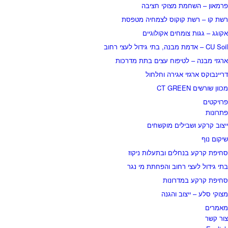
פרמאון – השחמת מצוקי חציבה
רשת קו – רשת קוקוס לצמחיה מטפסת
אקוגג – גגות צומחים אקולוגיים
CU Soil – אדמת מבנה, בתי גידול לעצי רחוב
ארגזי מבנה – לטיפוח עצים בתת מדרכות
דריינבוקס ארגזי אגירה וחלחול
מכוון שורשים CT GREEN
פרויקטים
פתרונות
ייצוב קרקע ושבילים מוקשחים
שיקום נוף
סחיפת קרקע בנחלים ובתעלות ניקוז
בתי גידול לעצי רחוב והפחתת מי נגר
סחיפת קרקע במדרונות
מצוקי סלע – ייצוב והגנה
מאמרים
צור קשר