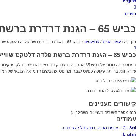
English
תפריט
כביש 65 – הגנת דרדרת ברשת פלדה דלטקס שווייץ
הנך כאן:
עמוד הבית
/
פרויקטים
/
כביש 65 – הגנת דרדרת ברשת פלדה דלטקס שווייץ...
כביש 65 – הגנת דרדרת ברשת פלדה דלטקס שווייץ
במסגרת העבודות על כביש 65 המחודש נחצבו קירות בצידי ה
שווייץ, הוא בהיותה שקופה כמעט לגמרי וכך מסייעת בשימור המראה הטבעי של המדר
קישורים מעניינים
הנה מספר קישורים מעניינים בשבילך! :)
עמודים
CU Soil – אדמת מבנה, בתי גידול לעצי רחוב
English