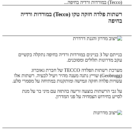
(Tecco) במורדות ורדיה בחיפה...
רשתות פלדה חזקה טקו (Tecco) במורדות ורדיה
בחיפה
בנייתם של 3 בניינים במורדות ורדיה בחיפה נתקלה בקשיים
עקב מדרונות תלולים ומסוכנים.
מערכת רשתות הפלדה TECCO של חברת גאוברוג
(Geobrugg) שוייץ נתנה מענה מהיר ויעיל לבעיה. רשתות אלו
עשויות פלדה חזקה וגמישה ומותקנות במתיחה על מסמרי סלע.
על גבי הרשתות בוצעה זריעה בהתזה עם מיני בר על מנת
לסייע בחידוש הצמחיה על פני המדרון.