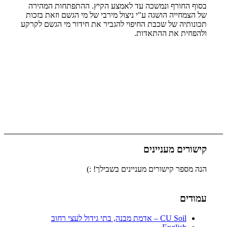
בסוף החורף ונמשכה עד לאמצע הקיץ. ההתפתחות המהירה
של הצמחייה הושגה ע"י ניצול מירבי של מי הגשם וזאת בזכות
תכונותיה של שכבת החיפוי להגביר את חידור מי הגשם לקרקע
ולהפחית את ההתאדות.
קישורים מעניינים
הנה מספר קישורים מעניינים בשבילך! :)
עמודים
CU Soil – אדמת מבנה, בתי גידול לעצי רחוב