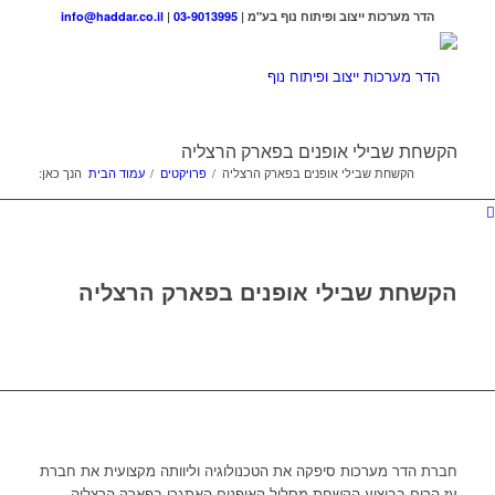
הדר מערכות ייצוב ופיתוח נוף בע"מ |
03-9013995
|
info@haddar.co.il
הקשחת שבילי אופנים בפארק הרצליה
הקשחת שבילי אופנים בפארק הרצליה
/
פרויקטים
/
עמוד הבית
הנך כאן:
הקשחת שבילי אופנים בפארק הרצליה
חברת הדר מערכות סיפקה את הטכנולוגיה וליוותה מקצועית את חברת
עז הרים בביצוע הקשחת מסלול האופנים האתגרי בפארק הרצליה.