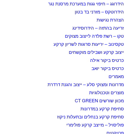
הידרוגג – חיפוי גגות במערכת מרסנת נגר
הידרוטקס – מזרני בד בטון
הצהרת נגישות
זריעה בהתזה – הידרוסידינג
טקו – רשת פלדה לייצוב מצוקים
טקסינוב – יריעות סרוגות לשריון קרקע
ייצוב קרקע ושבילים מוקשחים
כרטיס ביקור אילה
כרטיס ביקור יואב
מאמרים
מדרונות ומצוקי סלע – ייצוב והגנת דרדרת
מוצרים וטכנולוגיות
מכוון שורשים CT GREEN
סחיפת קרקע במדרונות
סחיפת קרקע בנחלים ובתעלות ניקוז
פוליסויל – מייצב קרקע פולימרי
פרויקטים