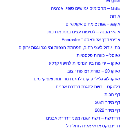
English
GBE – מחסומים גמישים סופגי אנרגיה
אודות
אקוגג – גגות צומחים אקולוגיים
ארגזי מבנה – לטיפוח עצים בתת מדרכות
אריחי דרך אקוראסטר Ecoraster
בתי גידול לעצי רחוב, הפחתת הצפות ומי נגר וגגות ירוקים
גאוסל – כוורות פלסטיות
גאוקו – יריעות ביו הנדסיות לחיפוי קרקע
גאוקו 20 – כוורת רצועות ייצוב
גאוקו-לוג גלילי קוקוס להגנת מדרונות ואפיקי מים
דלטקס – רשת להגנת דרדרת אבנים
דף הבית
דף מידר 2021
דף מידר 2022
דרדרשת – רשת הגנה מפני דרדרת אבנים
דריינבוקס ארגזי אגירה וחלחול