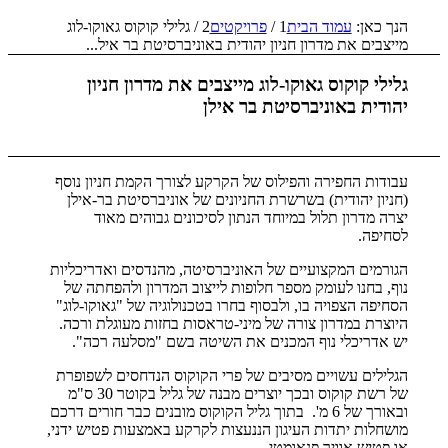
הנך כאן:
עמוד הבית
1
/
פרויקטים
2
/
גלילי קוקוס גאוקו-לוג
מייצבים את מדרון חניון יהודית באוניברסיטת בר איל...
גלילי קוקוס גאוקו-לוג מייצבים את מדרון חניון
יהודית באוניברסיטת בר אילן
עבודות החפירה והפילוס של הקרקע לצורך הקמת חניון נוסף
(חניון יהודית) בשרשרת החניונים של אוניברסיטת בר-אילן
יצרה מדרון תלול במיוחד הנתון לסיכונים גבוהים מאוד
לסחיפה.
הגורמים המקצועיים של האוניברסיטה, מהנדסים ואדריכליות
נוף, בחנו לעומק מספר חלופות לייצוב המדרון ולהפחתה של
הסחיפה הצפויה בו, ולבסוף בחרו בטכנולוגיה של "גאוקו-לוג"
היוצרת במדרון צורה של מיני-טראסות בחזות מעוגלת ורכה.
יש אדריכלי נוף המכנים את השיטה בשם "מסלעה רכה".
הגלילים עשויים מסיבים של פרי הקוקוס הנדחסים לשפופרת
של רשת קוקוס ובכך יוצרים מבנה של גליל בקוטר 30 ס"מ
ובאורך של 6 מ'. בתוך גליל הקוקוס מובנים כבר חורים דרכם
מושחלות יתדות העיגון הננעצות לקרקע באמצעות פטיש ידני,
או פטיש אוויר פנאומטי.