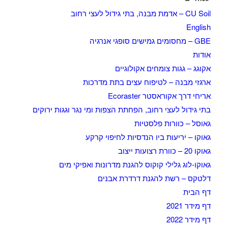
CU Soil – אדמת מבנה, בתי גידול לעצי רחוב
English
GBE – מחסומים גמישים סופגי אנרגיה
אודות
אקוגג – גגות צומחים אקולוגיים
ארגזי מבנה – לטיפוח עצים בתת מדרכות
אריחי דרך אקוראסטר Ecoraster
בתי גידול לעצי רחוב, הפחתת הצפות ומי נגר וגגות ירוקים
גאוסל – כוורות פלסטיות
גאוקו – יריעות ביו הנדסיות לחיפוי קרקע
גאוקו 20 – כוורת רצועות ייצוב
גאוקו-לוג גלילי קוקוס להגנת מדרונות ואפיקי מים
דלטקס – רשת להגנת דרדרת אבנים
דף הבית
דף מידר 2021
דף מידר 2022