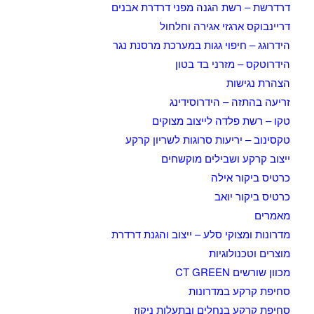
דרדרשת – רשת הגנה מפני דרדרת אבנים
דריינבוקס ארגזי אגירה וחלחול
הידרוגג – חיפוי גגות במערכת מרסנת נגר
הידרוטקס – מזרני בד בטון
הצהרת נגישות
זריעה בהתזה – הידרוסידינג
טקו – רשת פלדה לייצוב מצוקים
טקסינוב – יריעות סרוגות לשריון קרקע
ייצוב קרקע ושבילים מוקשחים
כרטיס ביקור אילה
כרטיס ביקור יואב
מאמרים
מדרונות ומצוקי סלע – ייצוב והגנת דרדרת
מוצרים וטכנולוגיות
מכוון שורשים CT GREEN
סחיפת קרקע במדרונות
סחיפת קרקע בנחלים ובתעלות ניקוז