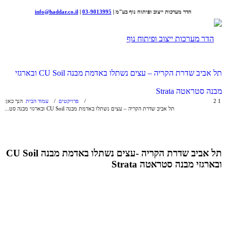
הדר מערכות ייצוב ופיתוח נוף בע"מ |
03-9013995
|
info@haddar.co.il
תל אביב שדרת הקריה – עצים נשתלו באדמת מבנה CU Soil ובארגזי
מבנה סטראטה Strata
1
2
/
פרויקטים
/
עמוד הבית
הנך כאן:
תל אביב שדרת הקריה – עצים נשתלו באדמת מבנה CU Soil ובארגזי מבנה סט...
תל אביב שדרת הקריה -עצים נשתלו באדמת מבנה CU Soil
ובארגזי מבנה סטראטה Strata