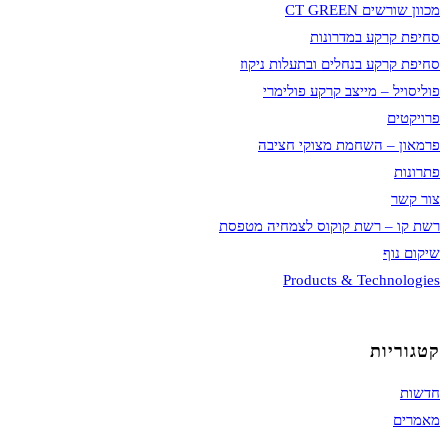
מכוון שורשים CT GREEN
סחיפת קרקע במדרונות
סחיפת קרקע בנחלים ובתעלות ניקוז
פוליסויל – מייצב קרקע פולימרי
פרויקטים
פרמאון – השחמת מצוקי חציבה
פתרונות
צור קשר
רשת קו – רשת קוקוס לצמחיה מטפסת
שיקום נוף
Products & Technologies
קטגוריות
חדשות
מאמרים