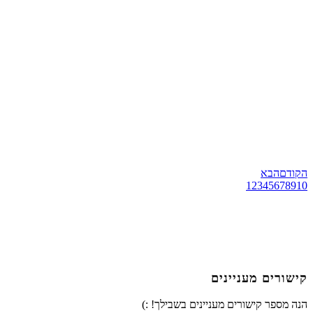
הקודם
הבא
1
2
3
4
5
6
7
8
9
10
קישורים מעניינים
הנה מספר קישורים מעניינים בשבילך! :)