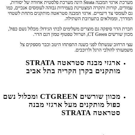
מערכת ארגזי המבנה Strata הינה מערכת פלסטית אחודה של יסודות,
עמודים, קורות ותקרה המצטיינת בעמידות גבוהה לעומסים אנכיים, כמו
גם לעומסי צד דינמיים. ארגזי המבנה סטראטה מותקנים מתחת לשטחי
המדרך, וממולאים בתערובת השתילה.
חברת הדר סיפקה גם מוצרים משלימים לבתי הגידול: מכלול נשם כפול,
מכוון שורשים CT Green, ושרוול טפטוף טמון דגם הדר.
עצי הרחוב שנשתלו לפני כשנה התפתחו היטב וכבר מספקים צל
משמעותי להולכי הרגל ולרוכבים.
ארגזי מבנה סטראטה STRATA
מותקנים בקרן הקריה בתל אביב
מכוון שורשים CTGREEN ומכלול נשם
כפול מותקנים מעל ארגזי מבנה
סטראטה STRATA